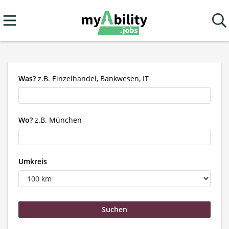
Was?
z.B. Einzelhandel, Bankwesen, IT
Wo?
z.B. München
Umkreis