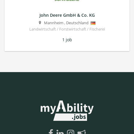
John Deere GmbH & Co. KG
Mannheim
,
Deutschland
Landwirtschaft / Forstwirtschaft / Fischerei
1 job