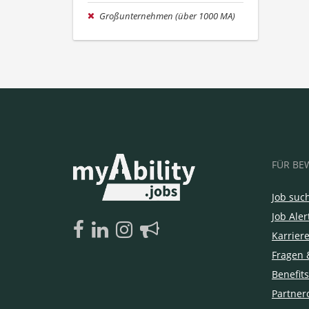
Großunternehmen (über 1000 MA)
FÜR BE
Job suc
Job Aler
Karrier
Fragen 
Benefits
Partner