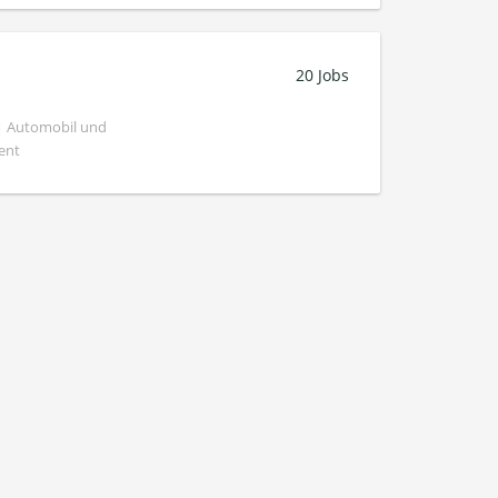
20 Jobs
 | Automobil und
ent