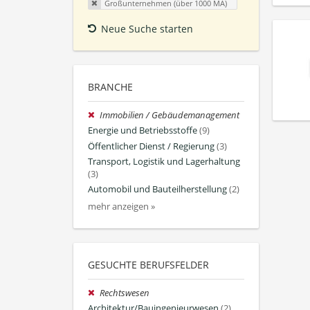
Großunternehmen (über 1000 MA)
Neue Suche starten
BRANCHE
Immobilien / Gebäudemanagement
Energie und Betriebsstoffe
(9)
Öffentlicher Dienst / Regierung
(3)
Transport, Logistik und Lagerhaltung
(3)
Automobil und Bauteilherstellung
(2)
mehr anzeigen »
GESUCHTE BERUFSFELDER
Rechtswesen
Architektur/Bauingenieurwesen
(2)