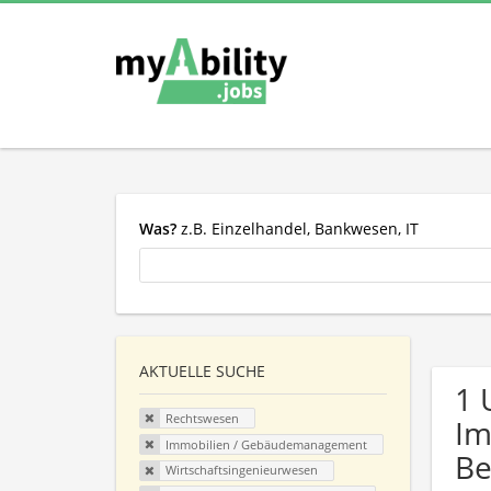
Was?
z.B. Einzelhandel, Bankwesen, IT
AKTUELLE SUCHE
1 
Rechtswesen
Im
Immobilien / Gebäudemanagement
Be
Wirtschaftsingenieurwesen