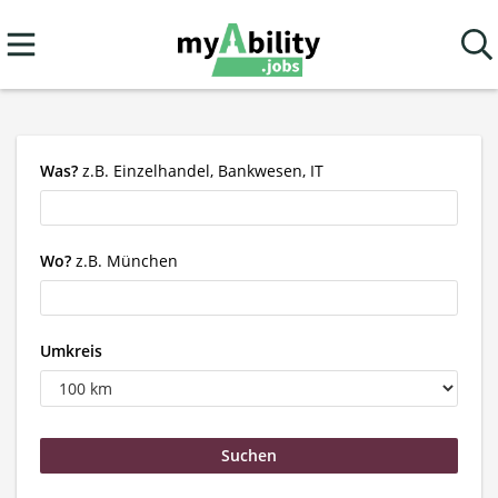
Was?
z.B. Einzelhandel, Bankwesen, IT
Wo?
z.B. München
Umkreis