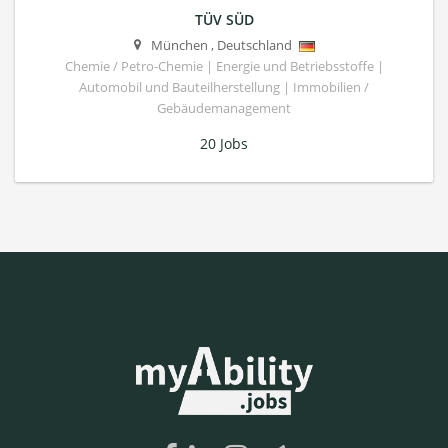
TÜV SÜD
München
,
Deutschland
Chemie / Petro-Chemie | Energie und Betriebsstoffe |
Automobil und Bauteilherstellung | Immobilien /
Gebäudemanagement
20 Jobs