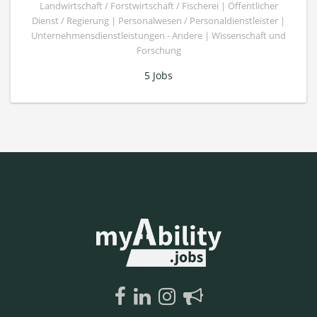
Landwirtschaft / Forstwirtschaft / Fischerei | Öffentlicher
Dienst / Regierung | Personalwesen / Personaldienstleister |
Unternehmensdienstleistungen - Andere | Wissenschaft und
Forschung
5 Jobs