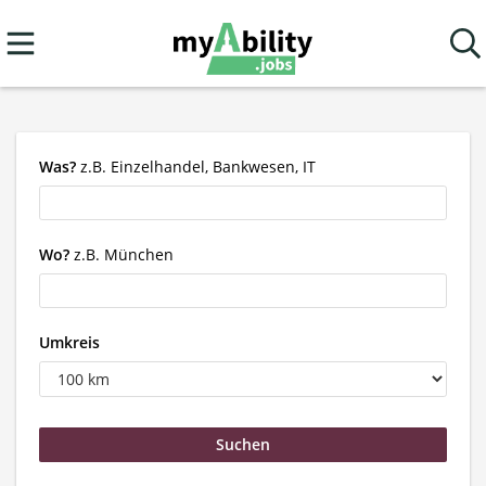
Was?
z.B. Einzelhandel, Bankwesen, IT
Wo?
z.B. München
Umkreis