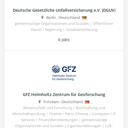
Deutsche Gesetzliche Unfallversicherung e.V. (DGUV)
Berlin
,
Deutschland
gemeinnützige Organisationen und Soziales | Öffentlicher
Dienst / Regierung | Sozialversicherung
6 Jobs
GFZ Helmholtz-Zentrum für Geoforschung
Potsdam
,
Deutschland
Wissenschaft und Forschung | Buchhaltung und
Wirtschaftsprüfung | Chemie / Petro-Chemie | Computer / IT
Services | Finanzdienstleistungen | gemeinnützige
Organisationen und Soziales | Ingenieurleistungen | Luft-