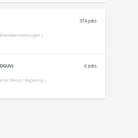
374 Jobs
heitsdienstleistungen |
 (DGUV)
6 Jobs
cher Dienst / Regierung |