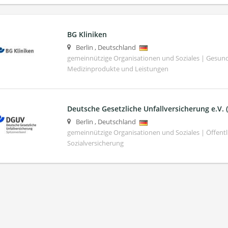
BG Kliniken
Berlin
,
Deutschland
gemeinnützige Organisationen und Soziales | Gesund
Medizinprodukte und Leistungen
Deutsche Gesetzliche Unfallversicherung e.V.
Berlin
,
Deutschland
gemeinnützige Organisationen und Soziales | Öffentli
Sozialversicherung