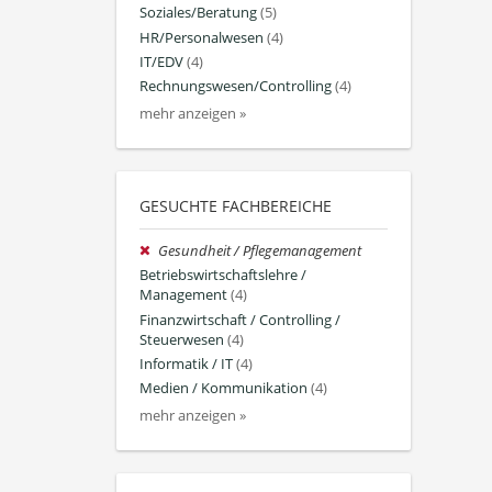
Soziales/Beratung
(5)
HR/Personalwesen
(4)
IT/EDV
(4)
Rechnungswesen/Controlling
(4)
mehr anzeigen »
GESUCHTE FACHBEREICHE
Gesundheit / Pflegemanagement
Betriebswirtschaftslehre /
Management
(4)
Finanzwirtschaft / Controlling /
Steuerwesen
(4)
Informatik / IT
(4)
Medien / Kommunikation
(4)
mehr anzeigen »