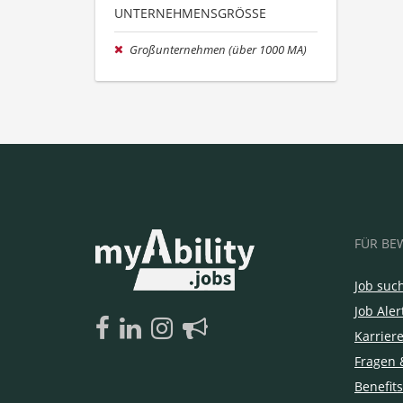
UNTERNEHMENSGRÖSSE
Großunternehmen (über 1000 MA)
FÜR BE
Job suc
Job Aler
Karrier
Fragen 
Benefits