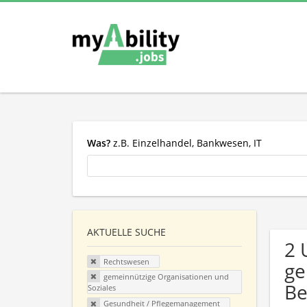
Was?
z.B. Einzelhandel, Bankwesen, IT
AKTUELLE SUCHE
2 
Rechtswesen
ge
gemeinnützige Organisationen und
Be
Soziales
Gesundheit / Pflegemanagement