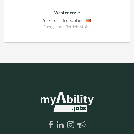
Westenergie
Essen
,
Deutschland
Energie und Betriebsstoffe