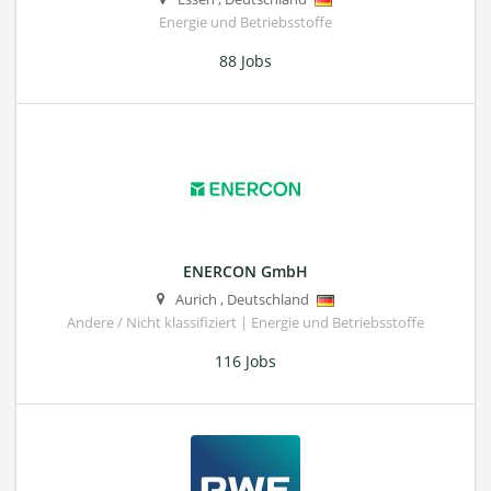
Energie und Betriebsstoffe
88 Jobs
ENERCON GmbH
Aurich
,
Deutschland
Andere / Nicht klassifiziert | Energie und Betriebsstoffe
116 Jobs