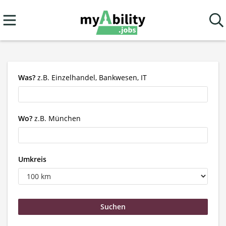
Was?
z.B. Einzelhandel, Bankwesen, IT
Wo?
z.B. München
Umkreis