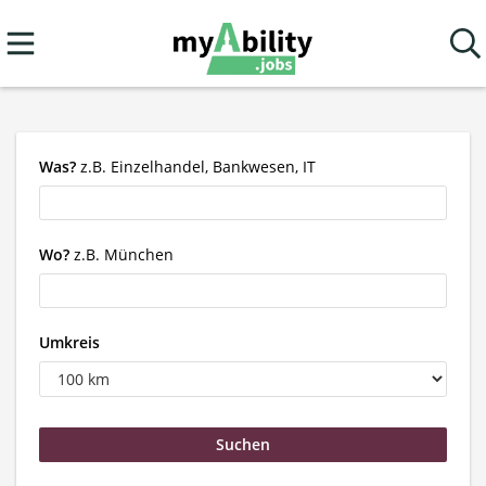
Was?
z.B. Einzelhandel, Bankwesen, IT
Wo?
z.B. München
Umkreis