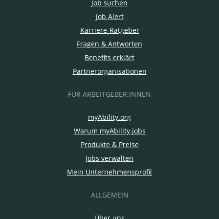
Job suchen
Job Alert
Karriere-Ratgeber
Fragen & Antworten
Benefits erklärt
Partnerorganisationen
FÜR ARBEITGEBER:INNEN
myAbility.org
Warum myAbility.jobs
Produkte & Preise
Jobs verwalten
Mein Unternehmensprofil
ALLGEMEIN
Über uns