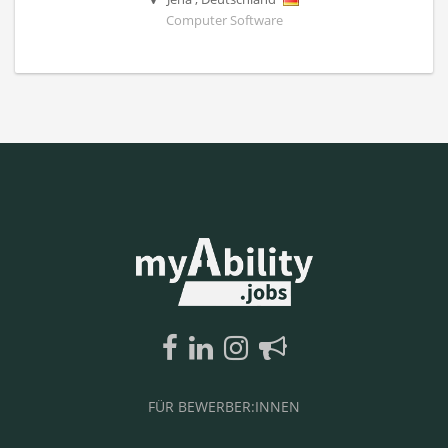
Computer Software
FÜR BEWERBER:INNEN