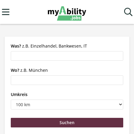
Was?
z.B. Einzelhandel, Bankwesen, IT
Wo?
z.B. München
Umkreis