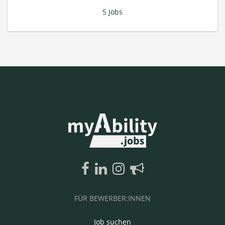
5 Jobs
FÜR BEWERBER:INNEN
Job suchen