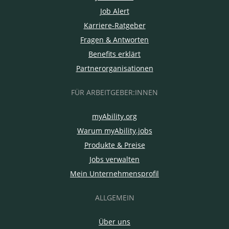
Job Alert
Karriere-Ratgeber
Fragen & Antworten
Benefits erklärt
Partnerorganisationen
FÜR ARBEITGEBER:INNEN
myAbility.org
Warum myAbility.jobs
Produkte & Preise
Jobs verwalten
Mein Unternehmensprofil
ALLGEMEIN
Über uns