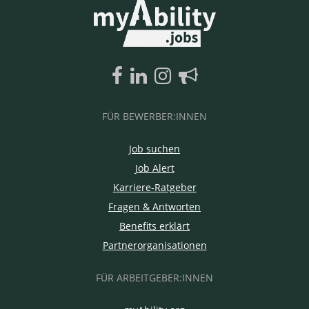
FÜR BEWERBER:INNEN
Job suchen
Job Alert
Karriere-Ratgeber
Fragen & Antworten
Benefits erklärt
Partnerorganisationen
FÜR ARBEITGEBER:INNEN