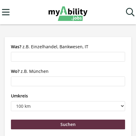
Was?
z.B. Einzelhandel, Bankwesen, IT
Wo?
z.B. München
Umkreis