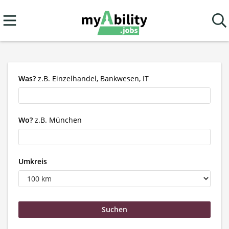
Was?
z.B. Einzelhandel, Bankwesen, IT
Wo?
z.B. München
Umkreis