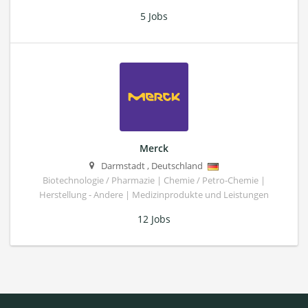
5 Jobs
Merck
Darmstadt
,
Deutschland
Biotechnologie / Pharmazie | Chemie / Petro-Chemie |
Herstellung - Andere | Medizinprodukte und Leistungen
12 Jobs