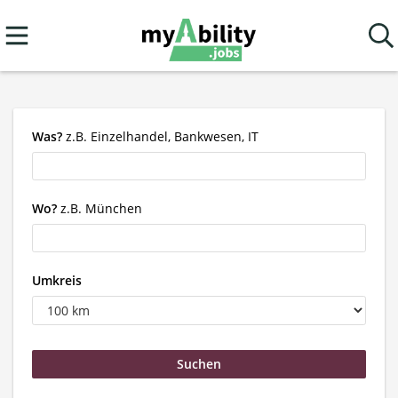
Was?
z.B. Einzelhandel, Bankwesen, IT
Wo?
z.B. München
Umkreis