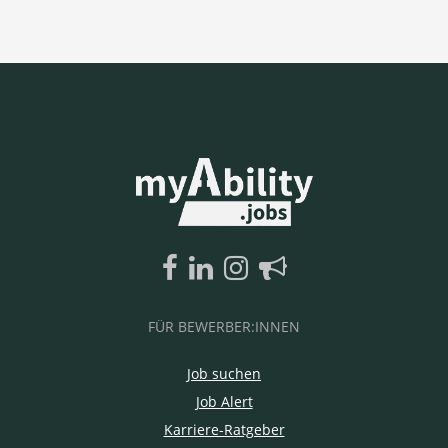
FÜR BEWERBER:INNEN
Job suchen
Job Alert
Karriere-Ratgeber