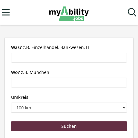
Was?
z.B. Einzelhandel, Bankwesen, IT
Wo?
z.B. München
Umkreis