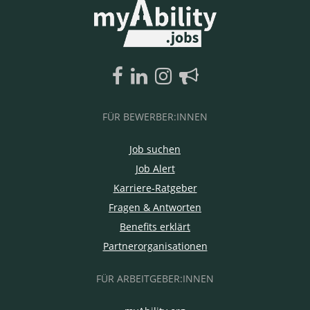
FÜR BEWERBER:INNEN
Job suchen
Job Alert
Karriere-Ratgeber
Fragen & Antworten
Benefits erklärt
Partnerorganisationen
FÜR ARBEITGEBER:INNEN