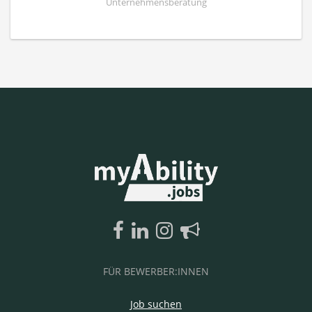
Unternehmensberatung
FÜR BEWERBER:INNEN
Job suchen