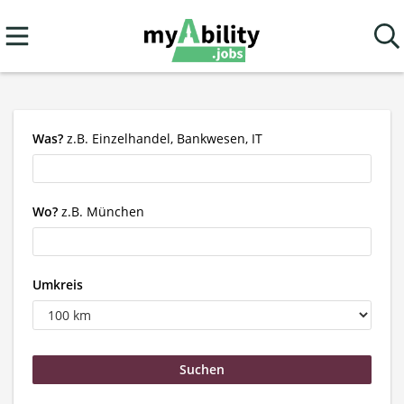
Was?
z.B. Einzelhandel, Bankwesen, IT
Wo?
z.B. München
Umkreis