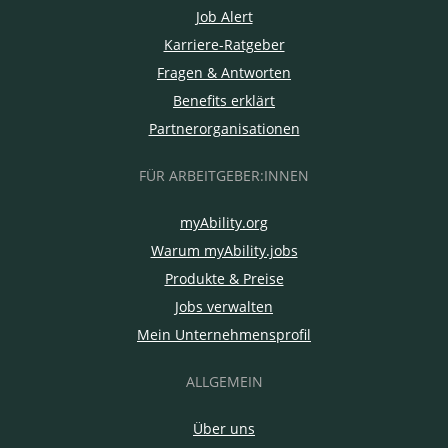
Job Alert
Karriere-Ratgeber
Fragen & Antworten
Benefits erklärt
Partnerorganisationen
FÜR ARBEITGEBER:INNEN
myAbility.org
Warum myAbility.jobs
Produkte & Preise
Jobs verwalten
Mein Unternehmensprofil
ALLGEMEIN
Über uns