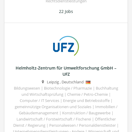
Rechtsdienstleistungen
22 Jobs
Helmholtz-Zentrum für Umweltforschung GmbH –
UFZ
Leipzig
,
Deutschland
Bildungswesen | Biotechnologie / Pharmazie | Buchhaltung
und Wirtschaftsprüfung | Chemie / Petro-Chemie |
Computer / IT Services | Energie und Betriebsstoffe |
gemeinnützige Organisationen und Soziales | Immobilien /
Gebäudemanagement | Konstruktion / Baugewerbe |
Landwirtschaft / Forstwirtschaft / Fischerei | Öffentlicher
Dienst / Regierung | Personalwesen / Personaldienstleister |
Unternehmensdienstleistungen - Andere | Wissenschaft und