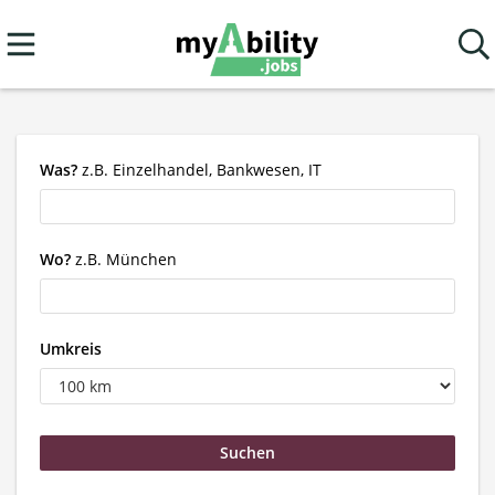
Was?
z.B. Einzelhandel, Bankwesen, IT
Wo?
z.B. München
Umkreis