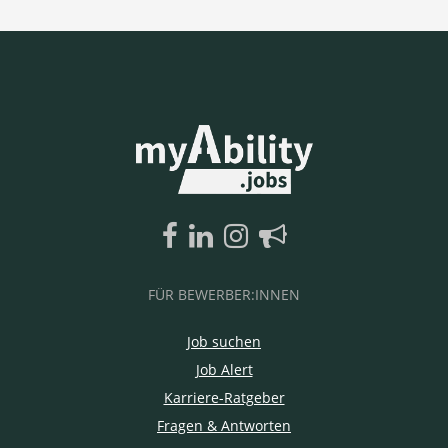
FÜR BEWERBER:INNEN
Job suchen
Job Alert
Karriere-Ratgeber
Fragen & Antworten