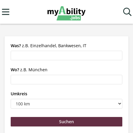
Was?
z.B. Einzelhandel, Bankwesen, IT
Wo?
z.B. München
Umkreis