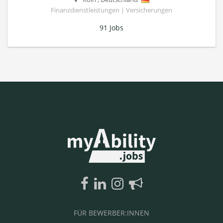
Finanzdienstleistungen | Versicherungen
91 Jobs
FÜR BEWERBER:INNEN