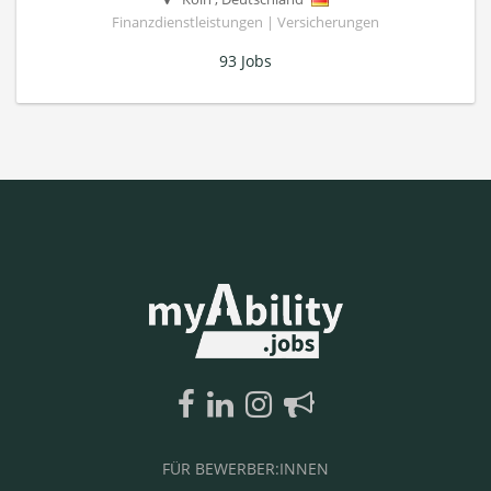
Finanzdienstleistungen | Versicherungen
93 Jobs
FÜR BEWERBER:INNEN