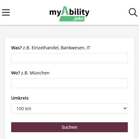
Was?
z.B. Einzelhandel, Bankwesen, IT
Wo?
z.B. München
Umkreis