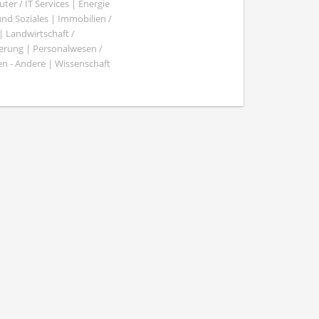
er / IT Services | Energie
nd Soziales | Immobilien /
Landwirtschaft /
gierung | Personalwesen /
n - Andere | Wissenschaft