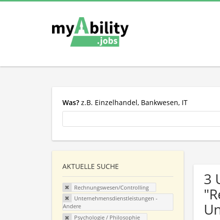
Was?
z.B. Einzelhandel, Bankwesen, IT
AKTUELLE SUCHE
3 
Rechnungswesen/Controlling
"R
Unternehmensdienstleistungen -
Un
Andere
Psychologie / Philosophie