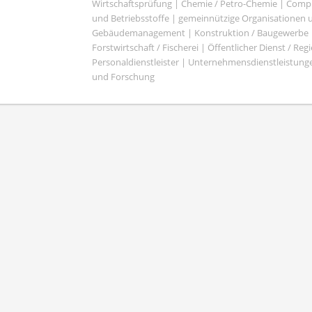
Wirtschaftsprüfung | Chemie / Petro-Chemie | Comput
und Betriebsstoffe | gemeinnützige Organisationen u
Gebäudemanagement | Konstruktion / Baugewerbe | 
Forstwirtschaft / Fischerei | Öffentlicher Dienst / Re
Personaldienstleister | Unternehmensdienstleistunge
und Forschung