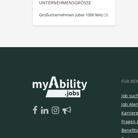
UNTERNEHMENSGRÖSSE
Großunternehmen (über 1000 MA)
(3)
FÜR BE
Job suc
Job Aler
Karrier
Fragen 
Benefits