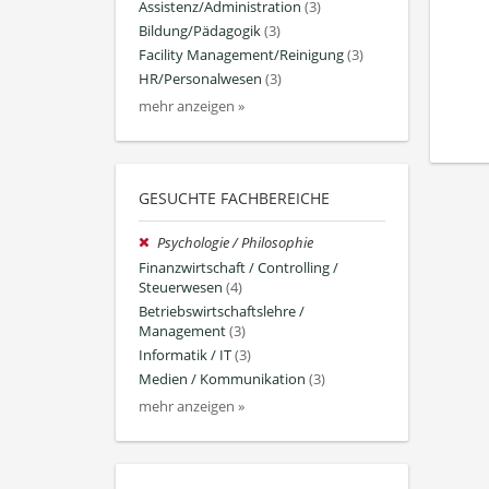
Assistenz/Administration
(3)
Bildung/Pädagogik
(3)
Facility Management/Reinigung
(3)
HR/Personalwesen
(3)
mehr anzeigen »
GESUCHTE FACHBEREICHE
Psychologie / Philosophie
Finanzwirtschaft / Controlling /
Steuerwesen
(4)
Betriebswirtschaftslehre /
Management
(3)
Informatik / IT
(3)
Medien / Kommunikation
(3)
mehr anzeigen »