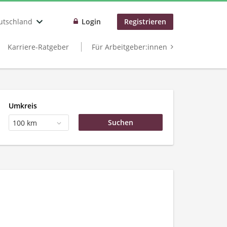
utschland
Login
Registrieren
Karriere-Ratgeber
Für Arbeitgeber:innen
Umkreis
100 km