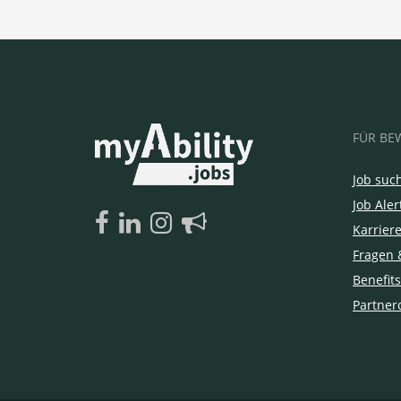
FÜR BE
Job suc
Job Aler
Karrier
Fragen 
Benefits
Partner