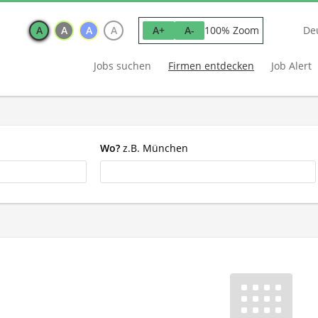
A
A
A
A
100% Zoom
A+
A-
De
Jobs suchen
Firmen entdecken
Job Alert
Wo?
z.B. München