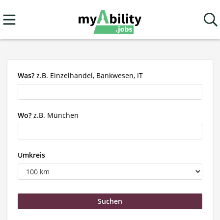
Was?
z.B. Einzelhandel, Bankwesen, IT
Wo?
z.B. München
Umkreis