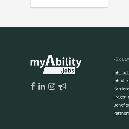
FÜR BE
Job suc
Job Aler
Karrier
Fragen 
Benefits
Partner