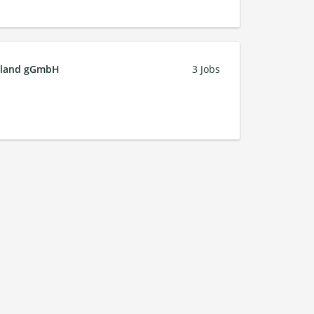
chland gGmbH
3 Jobs