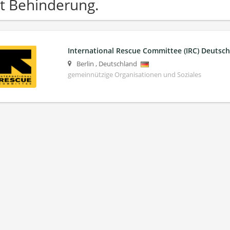
t Behinderung.
International Rescue Committee (IRC) Deuts
Berlin
,
Deutschland
gemeinnützige Organisationen und Soziales