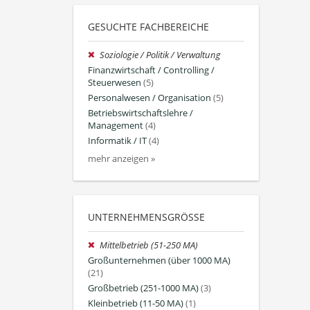
GESUCHTE FACHBEREICHE
Soziologie / Politik / Verwaltung
Finanzwirtschaft / Controlling /
Steuerwesen
(5)
Personalwesen / Organisation
(5)
Betriebswirtschaftslehre /
Management
(4)
Informatik / IT
(4)
mehr anzeigen »
UNTERNEHMENSGRÖSSE
Mittelbetrieb (51-250 MA)
Großunternehmen (über 1000 MA)
(21)
Großbetrieb (251-1000 MA)
(3)
Kleinbetrieb (11-50 MA)
(1)