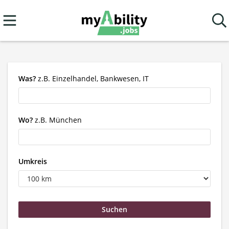
Was?
z.B. Einzelhandel, Bankwesen, IT
Wo?
z.B. München
Umkreis