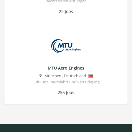
Rechtsdienstleistungen
22 Jobs
MTU Aero Engines
München
,
Deutschland
Luft- und Raumfahrt und Verteidigung
255 Jobs