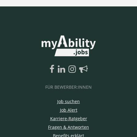
FÜR BEWERBER:INNEN
Job suchen
Job Alert
Karriere-Ratgeber
Fragen & Antworten
Benefits erklärt