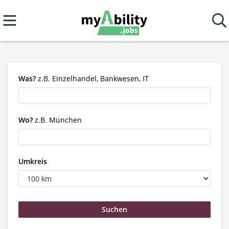
Was?
z.B. Einzelhandel, Bankwesen, IT
Wo?
z.B. München
Umkreis