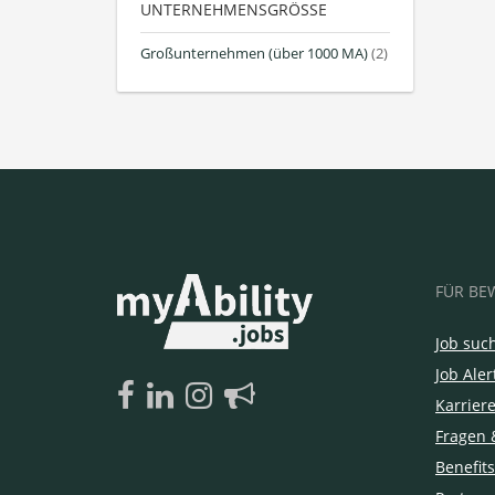
UNTERNEHMENSGRÖSSE
Großunternehmen (über 1000 MA)
(2)
FÜR BE
Job suc
Job Aler
Karrier
Fragen 
Benefits