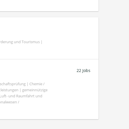
örderung und Tourismus |
22 Jobs
schaftsprüfung | Chemie /
tleistungen | gemeinnützige
 Luft- und Raumfahrt und
sonalwesen /