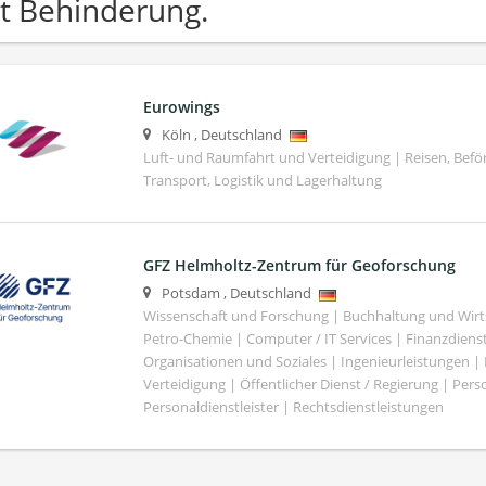
t Behinderung.
Eurowings
Köln
,
Deutschland
Luft- und Raumfahrt und Verteidigung | Reisen, Bef
Transport, Logistik und Lagerhaltung
GFZ Helmholtz-Zentrum für Geoforschung
Potsdam
,
Deutschland
Wissenschaft und Forschung | Buchhaltung und Wirt
Petro-Chemie | Computer / IT Services | Finanzdiens
Organisationen und Soziales | Ingenieurleistungen |
Verteidigung | Öffentlicher Dienst / Regierung | Per
Personaldienstleister | Rechtsdienstleistungen