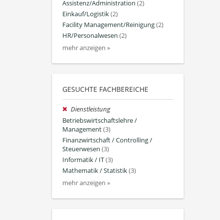
Assistenz/Administration
(2)
Einkauf/Logistik
(2)
Facility Management/Reinigung
(2)
HR/Personalwesen
(2)
mehr anzeigen »
GESUCHTE FACHBEREICHE
Dienstleistung
Betriebswirtschaftslehre /
Management
(3)
Finanzwirtschaft / Controlling /
Steuerwesen
(3)
Informatik / IT
(3)
Mathematik / Statistik
(3)
mehr anzeigen »