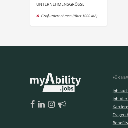
UNTERNEHMENSGRÖSSE
Großunternehmen (über 1000 MA)
FÜR BE
Job suc
Job Aler
Karrier
Fragen 
Benefits