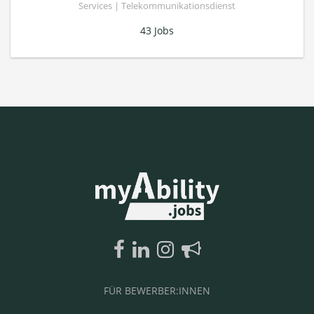
Services | Telekommunikationsdienst
43 Jobs
FÜR BEWERBER:INNEN