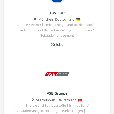
TÜV SÜD
München
,
Deutschland
Chemie / Petro-Chemie | Energie und Betriebsstoffe |
Automobil und Bauteilherstellung | Immobilien /
Gebäudemanagement
20 Jobs
VSE-Gruppe
Saarbrücken
,
Deutschland
Energie und Betriebsstoffe | Immobilien /
Gebäudemanagement | Ingenieurleistungen | Internet