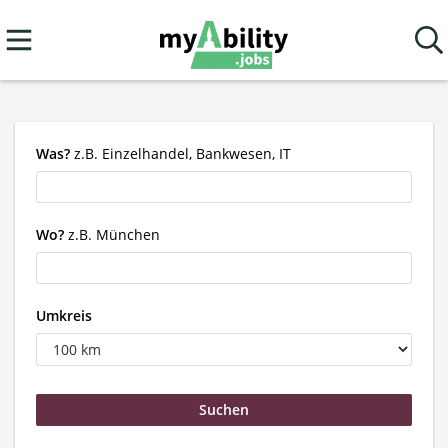
Was?
z.B. Einzelhandel, Bankwesen, IT
Wo?
z.B. München
Umkreis