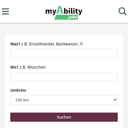
Was?
z.B. Einzelhandel, Bankwesen, IT
Wo?
z.B. München
Umkreis