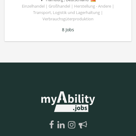
Einzelhandel | Großhandel | Herstellung - Andere |
Transport, Logistik und Lagerhaltung |
Verbrauchsgüterproduktion
8 Jobs