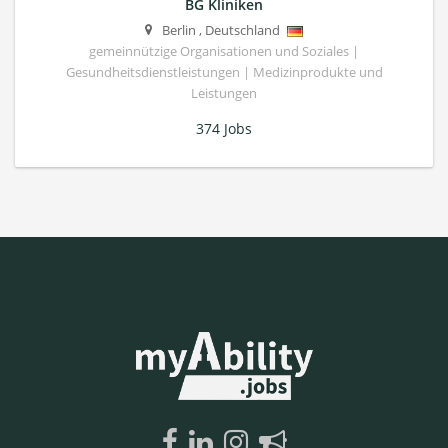
BG Kliniken
Berlin
,
Deutschland
gemeinnützige Organisationen und Soziales |
Gesundheitsdienstleistungen | Medizinprodukte und
Leistungen
374 Jobs