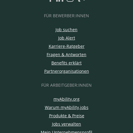
FÜR BEWERBER:INNEN
Job suchen
Job Alert
Karriere-Ratgeber
Fragen & Antworten
Benefits erklärt
Partnerorganisationen
FÜR ARBEITGEBER:INNEN
myAbility.org
Warum myAbility.jobs
Produkte & Preise
Jobs verwalten
Mein Unternehmensprofil