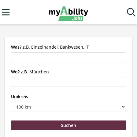
Was?
z.B. Einzelhandel, Bankwesen, IT
Wo?
z.B. München
Umkreis