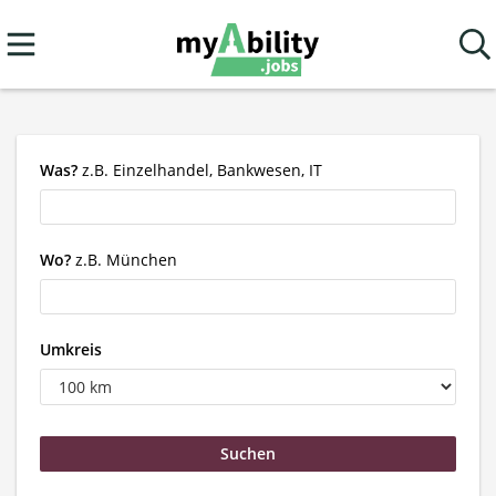
Was?
z.B. Einzelhandel, Bankwesen, IT
Wo?
z.B. München
Umkreis