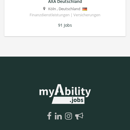
AXA Deutschland
Köln
,
Deutschland
Finanzdienstleistungen | Versicherungen
91 Jobs