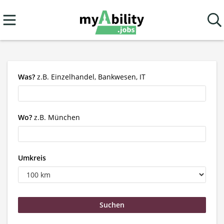
Was?
z.B. Einzelhandel, Bankwesen, IT
Wo?
z.B. München
Umkreis