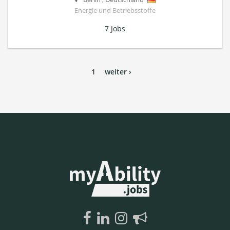
Energie und Betriebsstoffe
7 Jobs
1
weiter ›