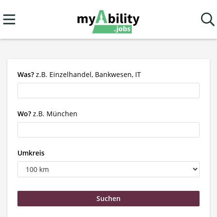
Was?
z.B. Einzelhandel, Bankwesen, IT
Wo?
z.B. München
Umkreis