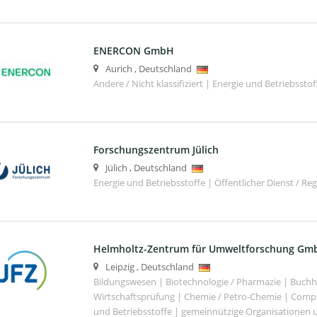
ENERCON GmbH
Aurich
,
Deutschland
Andere / Nicht klassifiziert | Energie und Betriebsstof
Forschungszentrum Jülich
Jülich
,
Deutschland
Energie und Betriebsstoffe | Öffentlicher Dienst / Re
Helmholtz-Zentrum für Umweltforschung Gm
Leipzig
,
Deutschland
Bildungswesen | Biotechnologie / Pharmazie | Buch
Wirtschaftsprüfung | Chemie / Petro-Chemie | Comput
und Betriebsstoffe | gemeinnützige Organisationen u