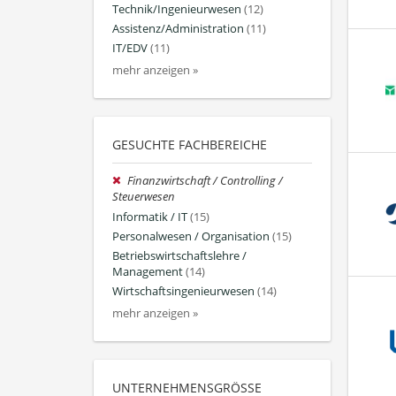
Technik/Ingenieurwesen
(12)
Assistenz/Administration
(11)
IT/EDV
(11)
mehr anzeigen »
GESUCHTE FACHBEREICHE
Finanzwirtschaft / Controlling /
Steuerwesen
Informatik / IT
(15)
Personalwesen / Organisation
(15)
Betriebswirtschaftslehre /
Management
(14)
Wirtschaftsingenieurwesen
(14)
mehr anzeigen »
UNTERNEHMENSGRÖSSE