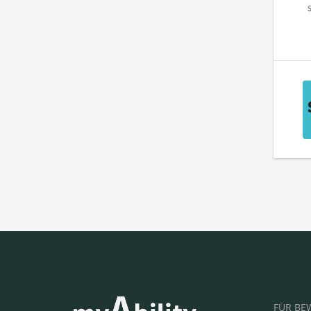
FÜR BE