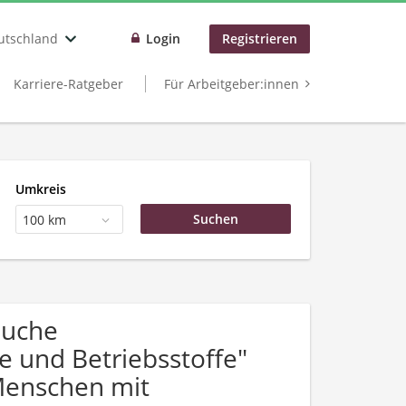
utschland
Login
Registrieren
Karriere-Ratgeber
Für Arbeitgeber:innen
Umkreis
100 km
Suche
 und Betriebsstoffe"
Menschen mit