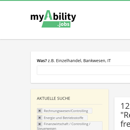
Was?
z.B. Einzelhandel, Bankwesen, IT
AKTUELLE SUCHE
12
Rechnungswesen/Controlling
"R
Energie und Betriebsstoffe
fr
Finanzwirtschaft / Controlling /
Steuerwesen