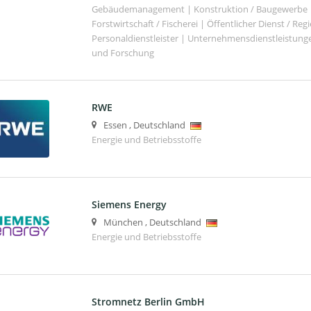
Gebäudemanagement | Konstruktion / Baugewerbe | 
Forstwirtschaft / Fischerei | Öffentlicher Dienst / Re
Personaldienstleister | Unternehmensdienstleistunge
und Forschung
RWE
Essen
,
Deutschland
Energie und Betriebsstoffe
Siemens Energy
München
,
Deutschland
Energie und Betriebsstoffe
Stromnetz Berlin GmbH