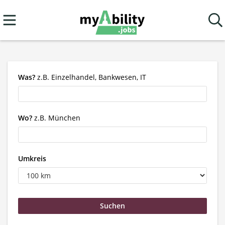
Was?
z.B. Einzelhandel, Bankwesen, IT
Wo?
z.B. München
Umkreis