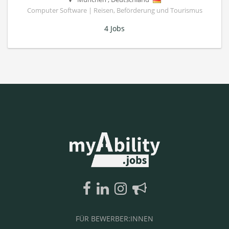
Computer Software | Reisen, Beförderung und Tourismus
4 Jobs
FÜR BEWERBER:INNEN