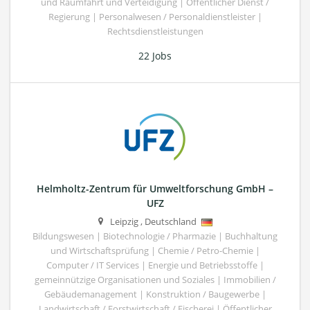
und Raumfahrt und Verteidigung | Öffentlicher Dienst /
Regierung | Personalwesen / Personaldienstleister |
Rechtsdienstleistungen
22 Jobs
Helmholtz-Zentrum für Umweltforschung GmbH –
UFZ
Leipzig
,
Deutschland
Bildungswesen | Biotechnologie / Pharmazie | Buchhaltung
und Wirtschaftsprüfung | Chemie / Petro-Chemie |
Computer / IT Services | Energie und Betriebsstoffe |
gemeinnützige Organisationen und Soziales | Immobilien /
Gebäudemanagement | Konstruktion / Baugewerbe |
Landwirtschaft / Forstwirtschaft / Fischerei | Öffentlicher