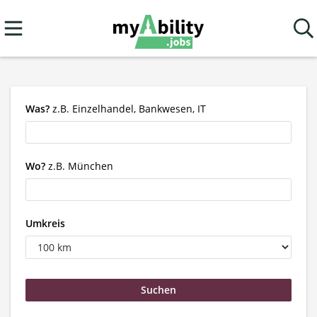
Was?
z.B. Einzelhandel, Bankwesen, IT
Wo?
z.B. München
Umkreis