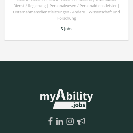
Dienst / Regierung | Personalwesen / Personaldienstleister |
Unternehmensdienstleistungen - Andere | Wissenschaft und
Forschung
5 Jobs