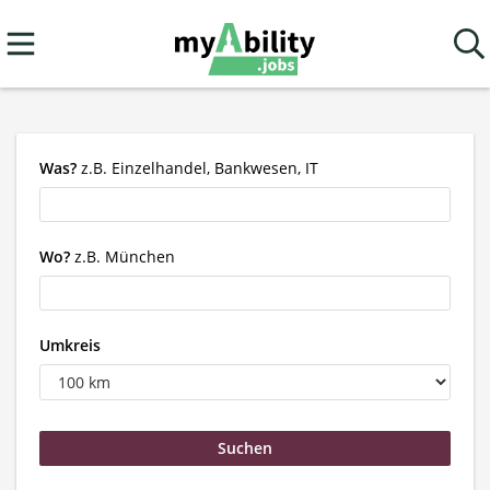
Was?
z.B. Einzelhandel, Bankwesen, IT
Wo?
z.B. München
Umkreis