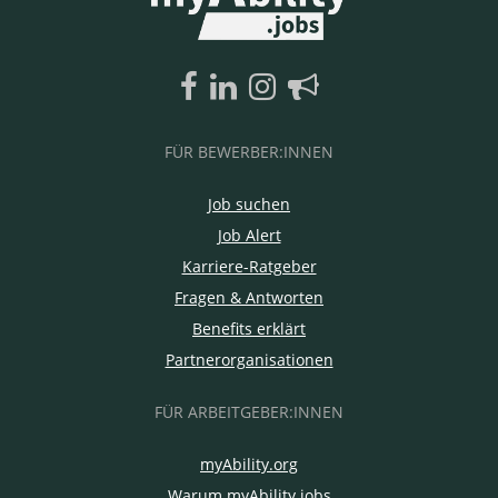
FÜR BEWERBER:INNEN
Job suchen
Job Alert
Karriere-Ratgeber
Fragen & Antworten
Benefits erklärt
Partnerorganisationen
FÜR ARBEITGEBER:INNEN
myAbility.org
Warum myAbility.jobs