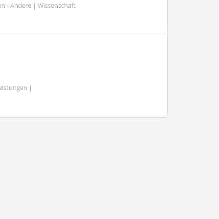
n - Andere | Wissenschaft
eistungen |