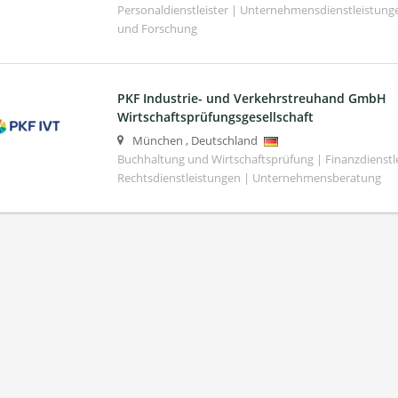
Personaldienstleister | Unternehmensdienstleistunge
und Forschung
PKF Industrie- und Verkehrstreuhand GmbH
Wirtschaftsprüfungsgesellschaft
München
,
Deutschland
Buchhaltung und Wirtschaftsprüfung | Finanzdienstl
Rechtsdienstleistungen | Unternehmensberatung