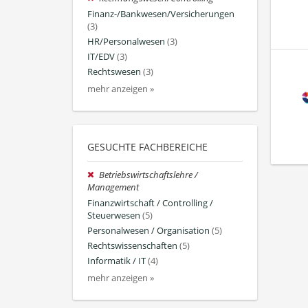
Finanz-/Bankwesen/Versicherungen
(3)
HR/Personalwesen
(3)
IT/EDV
(3)
Rechtswesen
(3)
mehr anzeigen »
GESUCHTE FACHBEREICHE
Betriebswirtschaftslehre /
Management
Finanzwirtschaft / Controlling /
Steuerwesen
(5)
Personalwesen / Organisation
(5)
Rechtswissenschaften
(5)
Informatik / IT
(4)
mehr anzeigen »