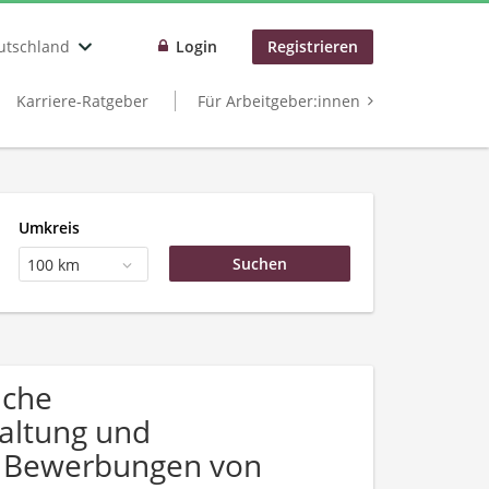
utschland
Login
Registrieren
Karriere-Ratgeber
Für Arbeitgeber:innen
Umkreis
100 km
uche
altung und
er Bewerbungen von