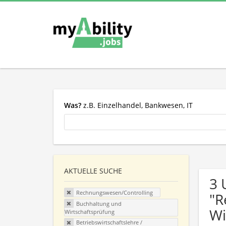
Was?
z.B. Einzelhandel, Bankwesen, IT
AKTUELLE SUCHE
3 
Rechnungswesen/Controlling
"R
Buchhaltung und
Wi
Wirtschaftsprüfung
Betriebswirtschaftslehre /