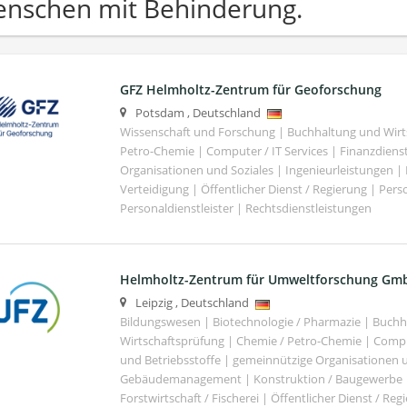
nschen mit Behinderung.
GFZ Helmholtz-Zentrum für Geoforschung
Potsdam
,
Deutschland
Wissenschaft und Forschung | Buchhaltung und Wirt
Petro-Chemie | Computer / IT Services | Finanzdiens
Organisationen und Soziales | Ingenieurleistungen |
Verteidigung | Öffentlicher Dienst / Regierung | Per
Personaldienstleister | Rechtsdienstleistungen
Helmholtz-Zentrum für Umweltforschung Gm
Leipzig
,
Deutschland
Bildungswesen | Biotechnologie / Pharmazie | Buch
Wirtschaftsprüfung | Chemie / Petro-Chemie | Comput
und Betriebsstoffe | gemeinnützige Organisationen u
Gebäudemanagement | Konstruktion / Baugewerbe | 
Forstwirtschaft / Fischerei | Öffentlicher Dienst / Re