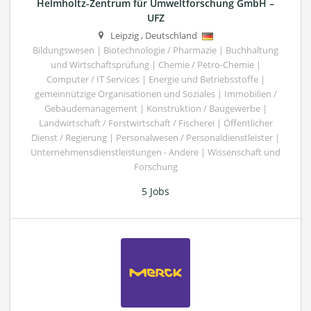
Helmholtz-Zentrum für Umweltforschung GmbH –
UFZ
Leipzig
,
Deutschland
Bildungswesen | Biotechnologie / Pharmazie | Buchhaltung
und Wirtschaftsprüfung | Chemie / Petro-Chemie |
Computer / IT Services | Energie und Betriebsstoffe |
gemeinnützige Organisationen und Soziales | Immobilien /
Gebäudemanagement | Konstruktion / Baugewerbe |
Landwirtschaft / Forstwirtschaft / Fischerei | Öffentlicher
Dienst / Regierung | Personalwesen / Personaldienstleister |
Unternehmensdienstleistungen - Andere | Wissenschaft und
Forschung
5 Jobs