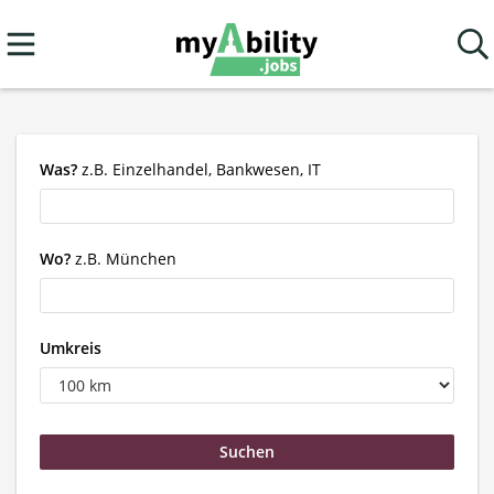
Was?
z.B. Einzelhandel, Bankwesen, IT
Wo?
z.B. München
Umkreis