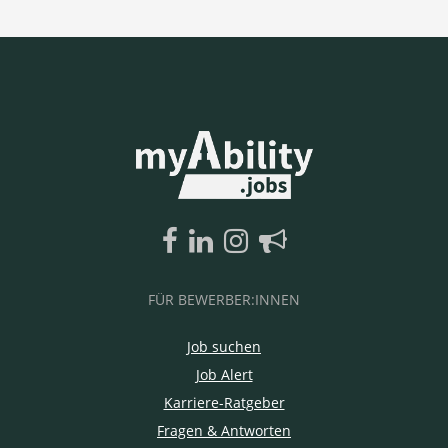
FÜR BEWERBER:INNEN
Job suchen
Job Alert
Karriere-Ratgeber
Fragen & Antworten