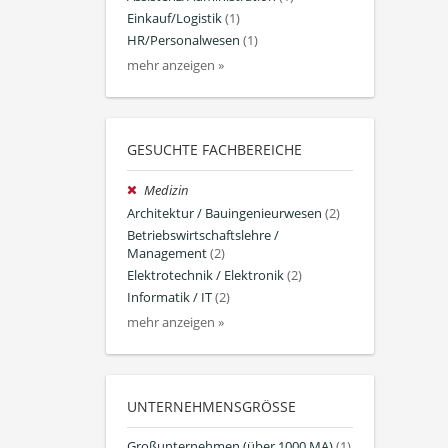
Einkauf/Logistik
(1)
HR/Personalwesen
(1)
mehr anzeigen »
GESUCHTE FACHBEREICHE
Medizin
Architektur / Bauingenieurwesen
(2)
Betriebswirtschaftslehre /
Management
(2)
Elektrotechnik / Elektronik
(2)
Informatik / IT
(2)
mehr anzeigen »
UNTERNEHMENSGRÖSSE
Großunternehmen (über 1000 MA)
(1)