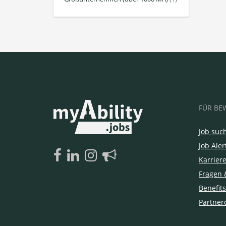
FÜR BE
Job suc
Job Aler
Karrier
Fragen 
Benefits
Partner