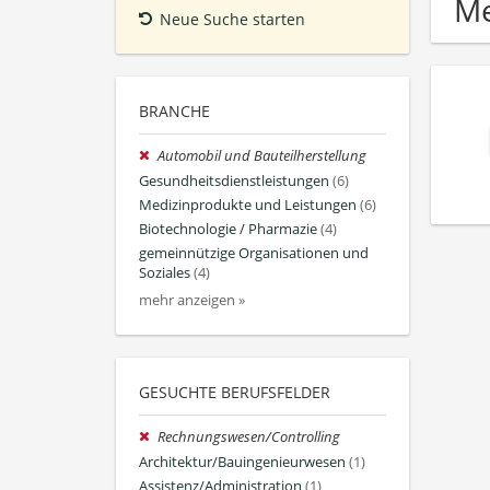
Me
Neue Suche starten
BRANCHE
Automobil und Bauteilherstellung
Gesundheitsdienstleistungen
(6)
Medizinprodukte und Leistungen
(6)
Biotechnologie / Pharmazie
(4)
gemeinnützige Organisationen und
Soziales
(4)
mehr anzeigen »
GESUCHTE BERUFSFELDER
Rechnungswesen/Controlling
Architektur/Bauingenieurwesen
(1)
Assistenz/Administration
(1)