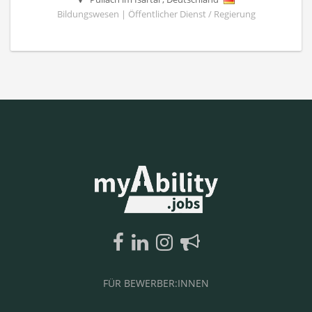
Bildungswesen | Öffentlicher Dienst / Regierung
FÜR BEWERBER:INNEN