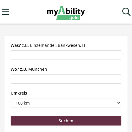
Was?
z.B. Einzelhandel, Bankwesen, IT
Wo?
z.B. München
Umkreis