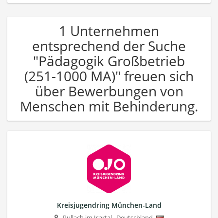
1 Unternehmen
entsprechend der Suche
"Pädagogik Großbetrieb
(251-1000 MA)" freuen sich
über Bewerbungen von
Menschen mit Behinderung.
Kreisjugendring München-Land
Pullach im Isartal
,
Deutschland