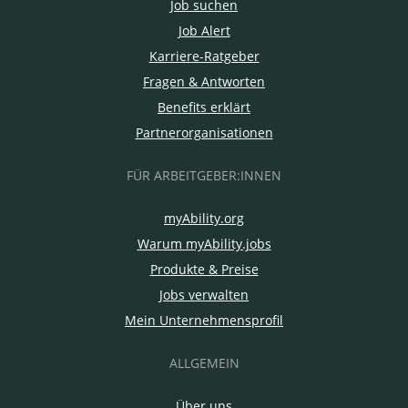
Job suchen
Job Alert
Karriere-Ratgeber
Fragen & Antworten
Benefits erklärt
Partnerorganisationen
FÜR ARBEITGEBER:INNEN
myAbility.org
Warum myAbility.jobs
Produkte & Preise
Jobs verwalten
Mein Unternehmensprofil
ALLGEMEIN
Über uns