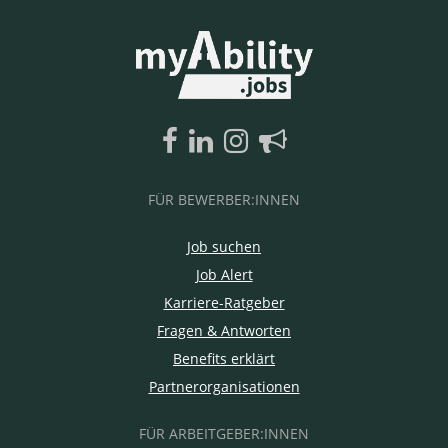
FÜR BEWERBER:INNEN
Job suchen
Job Alert
Karriere-Ratgeber
Fragen & Antworten
Benefits erklärt
Partnerorganisationen
FÜR ARBEITGEBER:INNEN