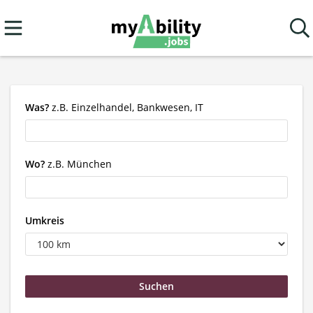
Was?
z.B. Einzelhandel, Bankwesen, IT
Wo?
z.B. München
Umkreis