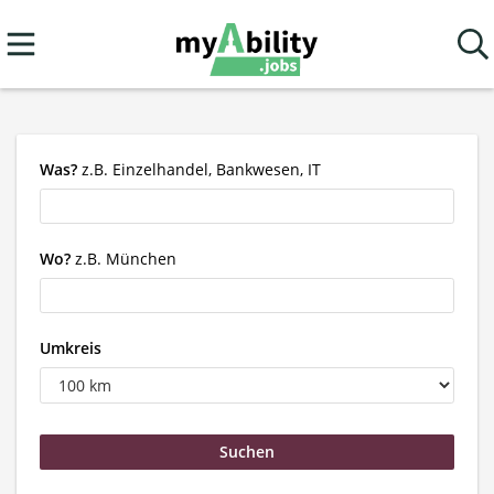
Was?
z.B. Einzelhandel, Bankwesen, IT
Wo?
z.B. München
Umkreis