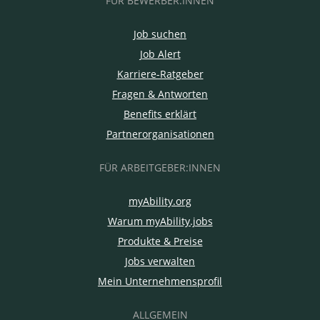
FÜR BEWERBER:INNEN
Job suchen
Job Alert
Karriere-Ratgeber
Fragen & Antworten
Benefits erklärt
Partnerorganisationen
FÜR ARBEITGEBER:INNEN
myAbility.org
Warum myAbility.jobs
Produkte & Preise
Jobs verwalten
Mein Unternehmensprofil
ALLGEMEIN