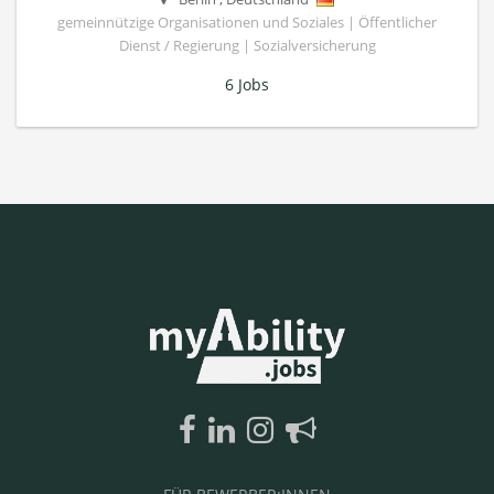
gemeinnützige Organisationen und Soziales | Öffentlicher
Dienst / Regierung | Sozialversicherung
6 Jobs