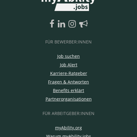
FÜR BEWERBER:INNEN
Job suchen
Job Alert
Karriere-Ratgeber
Fragen & Antworten
Benefits erklärt
Partnerorganisationen
FÜR ARBEITGEBER:INNEN
myAbility.org
Warum myAbility.jobs