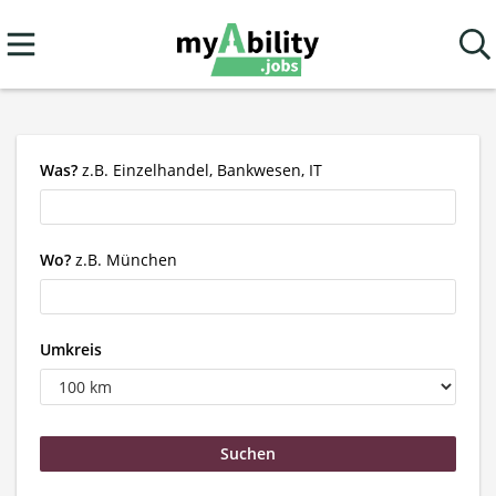
Was?
z.B. Einzelhandel, Bankwesen, IT
Wo?
z.B. München
Umkreis