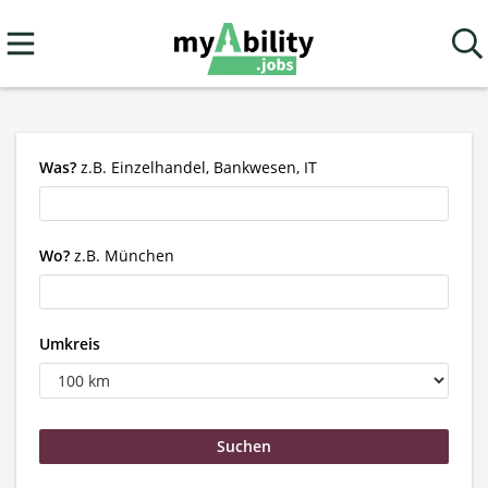
Was?
z.B. Einzelhandel, Bankwesen, IT
Wo?
z.B. München
Umkreis