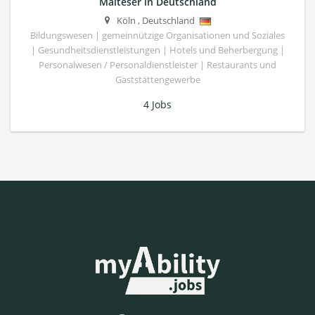
Malteser in Deutschland
Köln
,
Deutschland
Bildungswesen | gemeinnützige Organisationen und Soziales
| Gesundheitsdienstleistungen | Hotels und Beherbergung |
Personalwesen / Personaldienstleister | Restaurants und
Gaststättengewerbe
4 Jobs