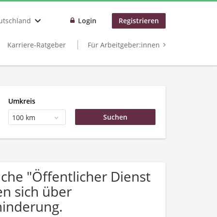
utschland
Login
Registrieren
Karriere-Ratgeber
Für Arbeitgeber:innen
Umkreis
100 km
he "Öffentlicher Dienst
en sich über
inderung.