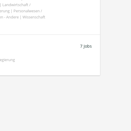
Landwirtschaft /
gierung | Personalwesen /
n - Andere | Wissenschaft
7 Jobs
Regierung