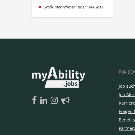
Großunternehmen (über 1000 MA)
FÜR BE
Job suc
Job Aler
Karrier
Fragen 
Benefits
Partner