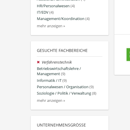
HR/Personalwesen
(4)
IT/EDV
(4)
Management/Koordination
(4)
mehr anzeigen »
GESUCHTE FACHBEREICHE
Verfahrenstechnik
Betriebswirtschaftslehre /
Management
(9)
Informatik / IT
(9)
Personalwesen / Organisation
(9)
Soziologie / Politik / Verwaltung
(8)
mehr anzeigen »
UNTERNEHMENSGRÖSSE