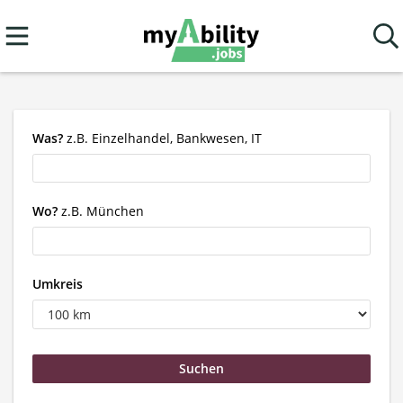
Was?
z.B. Einzelhandel, Bankwesen, IT
Wo?
z.B. München
Umkreis