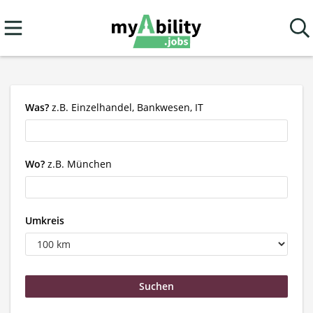
Was?
z.B. Einzelhandel, Bankwesen, IT
Wo?
z.B. München
Umkreis