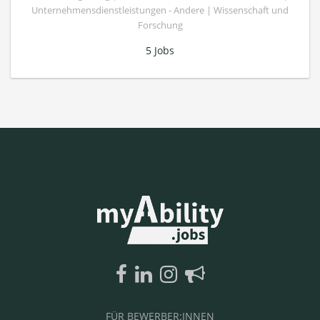
Unternehmensdienstleistungen - Andere | Wissenschaft und
Forschung
5 Jobs
FÜR BEWERBER:INNEN