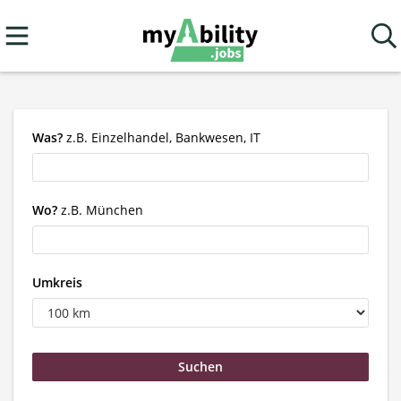
Was?
z.B. Einzelhandel, Bankwesen, IT
Wo?
z.B. München
Umkreis