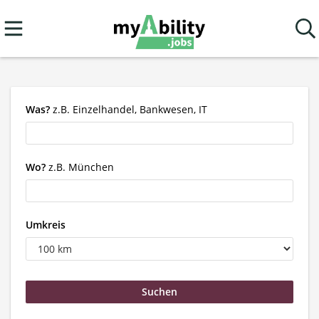
Was?
z.B. Einzelhandel, Bankwesen, IT
Wo?
z.B. München
Umkreis