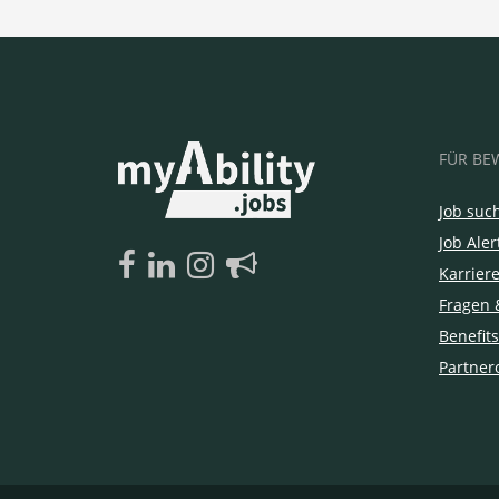
FÜR BE
Job suc
Job Aler
Karrier
Fragen 
Benefits
Partner