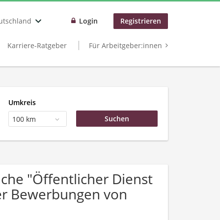
utschland
Login
Registrieren
Karriere-Ratgeber
Für Arbeitgeber:innen
Umkreis
100 km
he "Öffentlicher Dienst
ber Bewerbungen von