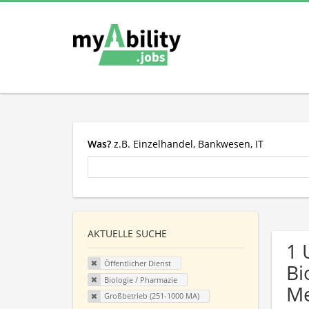
Was?
z.B. Einzelhandel, Bankwesen, IT
AKTUELLE SUCHE
1 
Öffentlicher Dienst
Bi
Biologie / Pharmazie
Me
Großbetrieb (251-1000 MA)