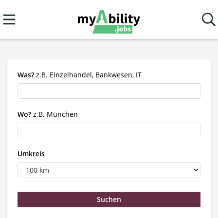
Was?
z.B. Einzelhandel, Bankwesen, IT
Wo?
z.B. München
Umkreis