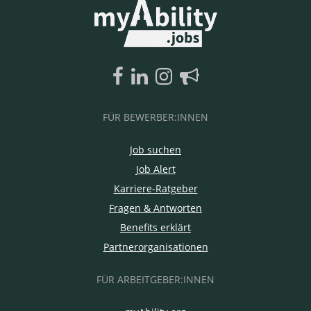
FÜR BEWERBER:INNEN
Job suchen
Job Alert
Karriere-Ratgeber
Fragen & Antworten
Benefits erklärt
Partnerorganisationen
FÜR ARBEITGEBER:INNEN