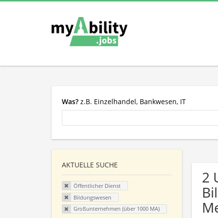
Was?
z.B. Einzelhandel, Bankwesen, IT
AKTUELLE SUCHE
2 
Öffentlicher Dienst
Bi
Bildungswesen
Me
Großunternehmen (über 1000 MA)