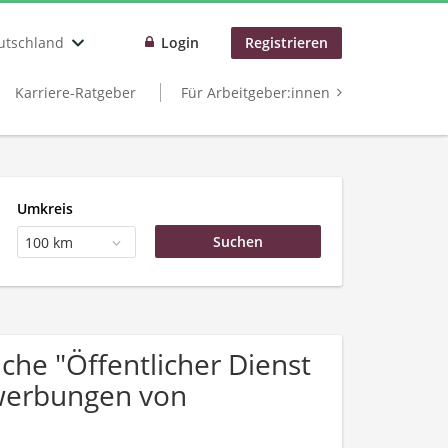
utschland
Login
Registrieren
Karriere-Ratgeber
Für Arbeitgeber:innen
Umkreis
100 km
he "Öffentlicher Dienst
ewerbungen von